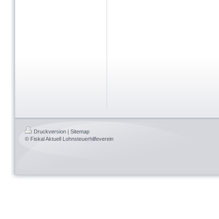
Druckversion
|
Sitemap
© Fiskal Aktuell Lohnsteuerhilfeverein