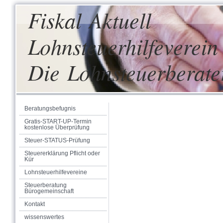
Fiskal Aktuell
Lohnsteuerhilfeverein 
Die Lohnsteuerberate
Beratungsbefugnis
Gratis-START-UP-Termin
kostenlose Überprüfung
Steuer-STATUS-Prüfung
Steuererklärung Pflicht oder
Kür
Lohnsteuerhilfevereine
Steuerberatung
Bürogemeinschaft
Kontakt
wissenswertes