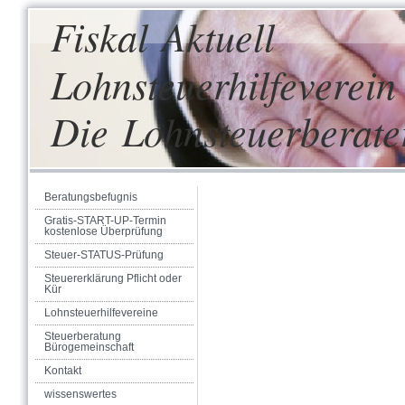
Fiskal Aktuell
Lohnsteuerhilfeverein 
Die Lohnsteuerberate
Beratungsbefugnis
Gratis-START-UP-Termin
kostenlose Überprüfung
Steuer-STATUS-Prüfung
Steuererklärung Pflicht oder
Kür
Lohnsteuerhilfevereine
Steuerberatung
Bürogemeinschaft
Kontakt
wissenswertes