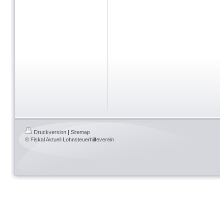
Druckversion
|
Sitemap
© Fiskal Aktuell Lohnsteuerhilfeverein