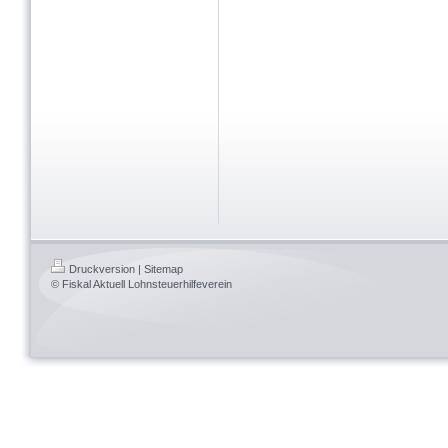
Druckversion
|
Sitemap
© Fiskal Aktuell Lohnsteuerhilfeverein