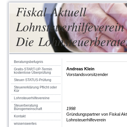
Fiskal Aktuell
Lohnsteuerhilfeverein 
Die Lohnsteuerberate
Beratungsbefugnis
Andreas Klein
Gratis-START-UP-Termin
kostenlose Überprüfung
Vorstandsvorsitzender
Steuer-STATUS-Prüfung
Steuererklärung Pflicht oder
Kür
Lohnsteuerhilfevereine
Steuerberatung
1998
Bürogemeinschaft
Gründungspartner von Fiskal Akt
Kontakt
Lohnsteuerhilfeverein
wissenswertes