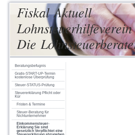
Fiskal Aktuell
Lohnsteuerhilfeverein 
Die Lohnsteuerberate
Beratungsbefugnis
Gratis-START-UP-Termin
kostenlose Überprüfung
Steuer-STATUS-Prüfung
Steuererklärung Pflicht oder
Kür
Fristen & Termine
Steuer-Beratung für
Nichtunternehmer
Einkommensteuer-
Erklärung Sie sind
gesetzlich Verpflichtet eine
Steuererklärung abzugeben