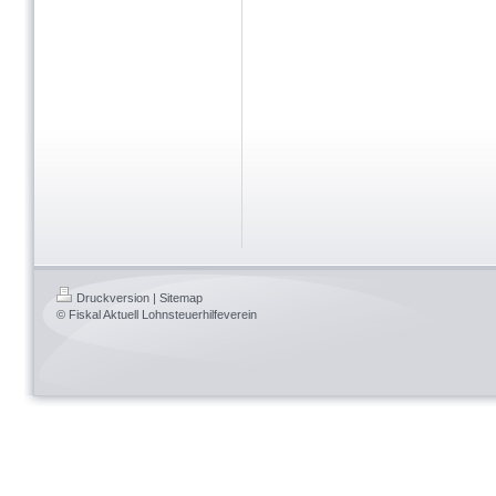
Druckversion
|
Sitemap
© Fiskal Aktuell Lohnsteuerhilfeverein