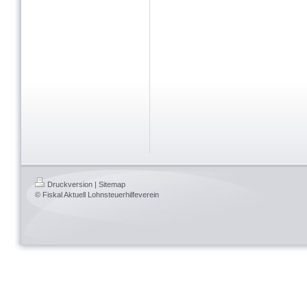
Druckversion
|
Sitemap
© Fiskal Aktuell Lohnsteuerhilfeverein