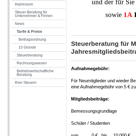
und der für Si
Impressum
Steuer-Beratung für
sowie
1A
Unternehmer & Firmen
News
Tarife & Preise
Beitragsordnung
Steuerberatung für Mi
10 Gründe
Jahresmitgliedsbeitr
Steuerberatung
Rechnungswesen
Aufnahmegebühr:
Betriebswirtschaftliche
Beratung
Für Neumitglieder und wieder Bei
Ihrer Steuern
eine Aufnahmegebühr von 5 € zu 
Mitgliedsbeiträge:
Bemessungsgrundlag
Schüler / Studen
von 0 € bis 10.00